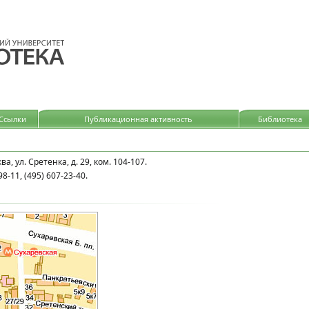
идящих
Ссылки
Публикационная активность
Библиотека
а, ул. Сретенка, д. 29, ком. 104-107.
98-11, (495) 607-23-40.