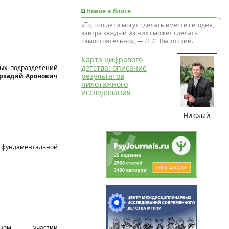
Новое в блоге
«То, что дети могут сделать вместе сегодня,
завтра каждый из них сможет сделать
самостоятельно», — Л. С. Выготский.
Карта цифрового
детства: описание
ых подразделений
результатов
ркадий Аронович
пилотажного
исследования
Николай
 фундаментальной
ном участии