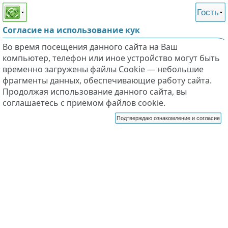
Этот сайт поддерживает
версию для незрячих и
Гость
слабовидящих
Согласие на использование кук
Во время посещения данного сайта на Ваш
компьютер, телефон или иное устройство могут быть
временно загружены файлы Cookie — небольшие
фрагменты данных, обеспечивающие работу сайта.
Продолжая использование данного сайта, вы
соглашаетесь с приёмом файлов cookie.
Подтверждаю ознакомление и согласие