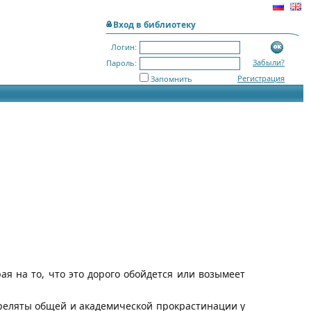
Вход в библиотеку
Логин:
Забыли?
Пароль:
Регистрация
Запомнить
я на то, что это дорого обойдется или возымеет
рреляты общей и академической прокрастинации у